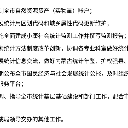
制全市自然资源资产（实物量）账户；
展统计用区划代码和城乡属性代码更新维护；
施全面建成小康社会统计监测工作并撰写监测报告
索统计方法制度改革创新，协调各专业科室做好统
展统计信息交流，做好内蒙古统计年鉴、扩权强县
期公布全市国民经济与社会发展统计公报，及时组
服务平台；
调、指导全市统计基层基础建设和部门工作，配合
成局领导交办的其他工作。