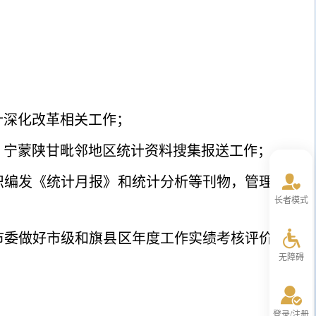
；
计深化改革相关工作；
、宁蒙陕甘毗邻地区统计资料搜集报送工作；
织编发《统计月报》和统计分析等刊物，管理统
长者模式
市委做好市级和旗县区年度工作实绩考核评价工
无障碍
登录/注册