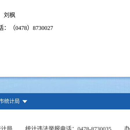
：刘枫
：（0478）8730027
市统计局
统计局
统计违法举报电话：0478-8730035
办