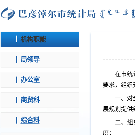
机构职能
局领导
在市统
办公室
要求，组织
一、对
商贸科
展规划提供
综合科
二、组
度；