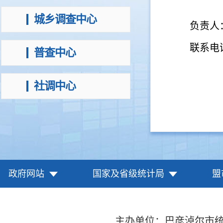
城乡调查中心
负责人
联系电话
普查中心
社调中心
政府网站
国家及省级统计局
盟
主办单位：巴彦淖尔市