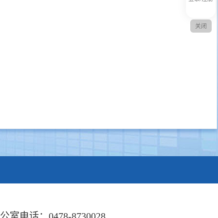
关闭
公室电话：0478-8730028