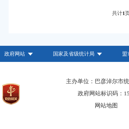
共计
1
政府网站
国家及省级统计局
盟
主办单位：巴彦淖尔市
政府网站标识码：1508
网站地图