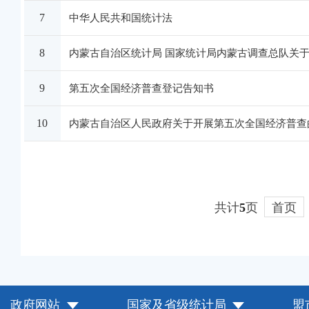
7
中华人民共和国统计法
8
内蒙古自治区统计局 国家统计局内蒙古调查总队关
9
第五次全国经济普查登记告知书
10
内蒙古自治区人民政府关于开展第五次全国经济普查
共计
5
页
首页
政府网站
国家及省级统计局
盟