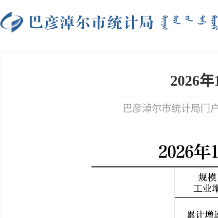
202
巴彦淖尔市统计局门户网站 tj