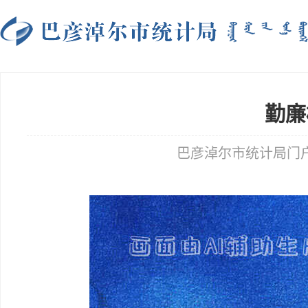
勤廉
巴彦淖尔市统计局门户网站 t