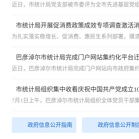
喜报！市统计局党支部被评为全市先进基层
巴彦淖尔市统计局完成门户网站集约化平台