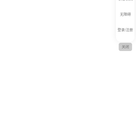
长者模式
无障碍
登录/注册
关闭