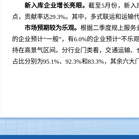
新入库企业增长亮眼。
截至
5
月份，新入
点，贡献率达
29.3%
。其中，多式联运和运输
市场预期较为乐观。
根据二季度规上服务
的企业预计“一般”，有
6.0%
的企业预计“不乐
持在高景气区间。分行业门类看，交通运输、
占比分别为
95.1%
、
92.3%
和
83.3%
，其余六大