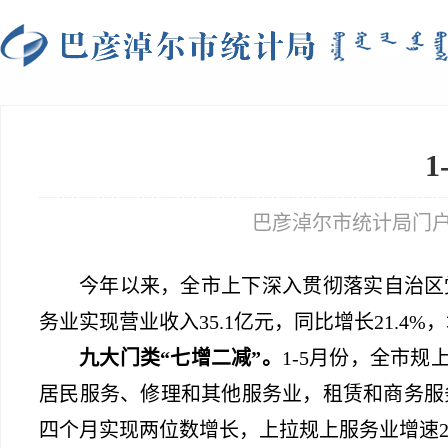
巴彦淖尔市统计局门户网站 tj
今年以来，全市上下
深入
贯彻
落实自治区
务业实现营业收入
35.1
亿元，同比增长
21.4%
，
九大门类
“七增二减”。
1-5
月份，全市规
居民服务、修理和其他服务业，租赁和商务服
四个月实现两位数增长，上拉规上服务业增速
2