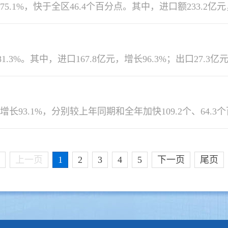
上一页
1
2
3
4
5
下一页
尾页