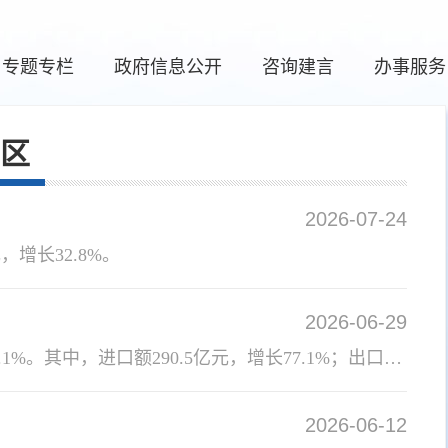
专题专栏
政府信息公开
咨询建言
办事服务
区
2026-07-24
，增长32.8%。
2026-06-29
1-5月份，全市外贸进出口总额335.1亿元，增长68.7%，连续4个月保持60.0%以上增速，占全区外贸总额的31.1%。其中，进口额290.5亿元，增长77.1%；出口额44.6亿元，增长28.7%。
2026-06-12