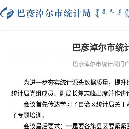
巴彦淖尔市统
巴彦淖尔市统计局门户网站 tj
为进一步夯实统计源头数据质量，提升
统计局党组成员、副局长焦志峰出席并作讲
会议首先传达学习了自治区统计局关于
了专题培训。
会议最后要求：
一
是
要各旗县区要
紧紧