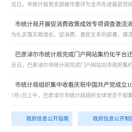
喜报！市统计局党支部被评为全市先进基层
巴彦淖尔市统计局完成门户网站集约化平台