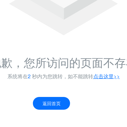
抱歉，您所访问的页面不存
系统将在
1
秒内为您跳转，如不能跳转
点击这里>>
返回首页